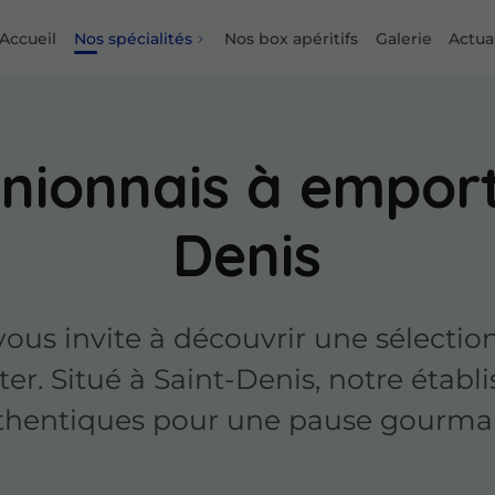
Accueil
Nos spécialités
Nos box apéritifs
Galerie
Actua
nionnais à emport
Denis
ous invite à découvrir une sélectio
er. Situé à Saint-Denis, notre étab
thentiques pour une pause gourma