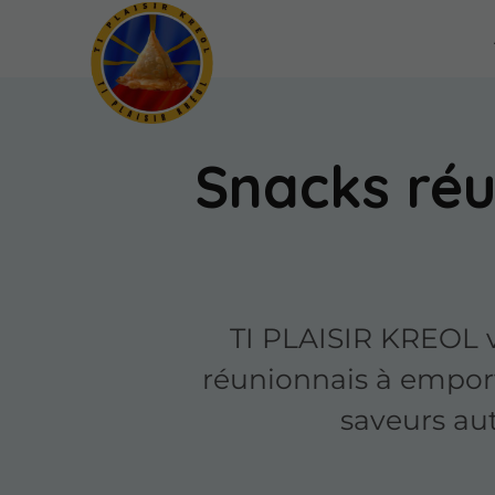
Snacks réu
TI PLAISIR KREOL v
réunionnais à emport
saveurs au