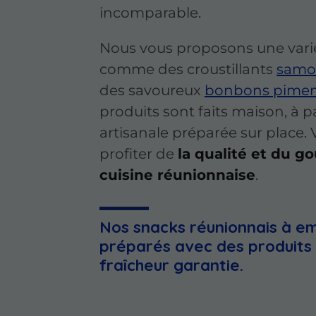
incomparable.
Nous vous proposons une varié
comme des croustillants
samou
des savoureux
bonbons pimen
produits sont faits maison, à p
artisanale préparée sur place.
profiter de
la qualité et du g
cuisine réunionnaise
.
Nos snacks réunionnais à e
préparés avec des produits
fraîcheur garantie.