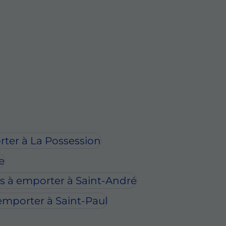
ter à La Possession
e
s à emporter à Saint-André
emporter à Saint-Paul