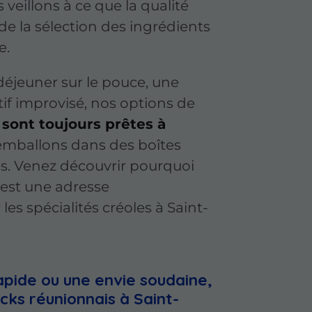
s veillons à ce que la qualité
de la sélection des ingrédients
e.
déjeuner sur le pouce, une
tif improvisé, nos options de
sont toujours prêtes à
 emballons dans des boîtes
s. Venez découvrir pourquoi
 est une adresse
es spécialités créoles à Saint-
apide ou une envie soudaine,
cks réunionnais à Saint-