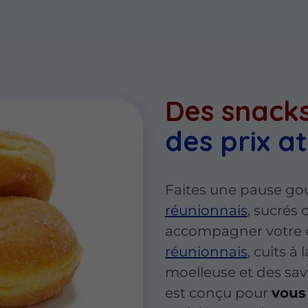
Des snacks
des prix at
Faites une pause g
réunionnais
, sucrés 
accompagner votre 
réunionnais
, cuits à
moelleuse et des sav
est conçu pour
vous