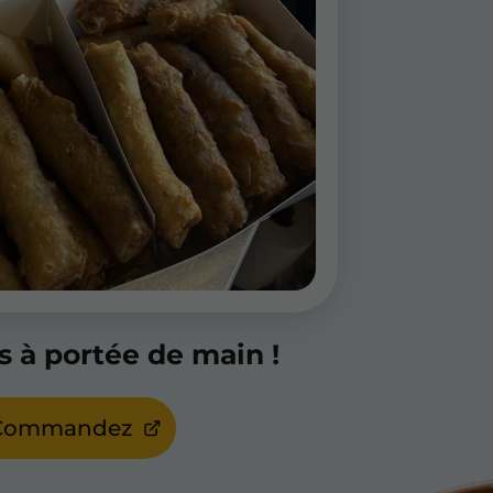
s à portée de main !
Commandez