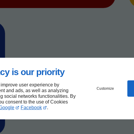
cy is our priority
 improve user experience by
Customize
nt and ads, as well as analyzing
ng social networks functionalities. By
you consent to the use of Cookies
Google
Facebook
.