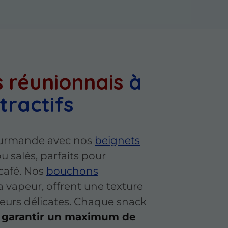
 réunionnais
à
tractifs
ourmande avec nos
beignets
ou salés, parfaits pour
café. Nos
bouchons
 la vapeur, offrent une texture
eurs délicates. Chaque snack
 garantir un maximum de