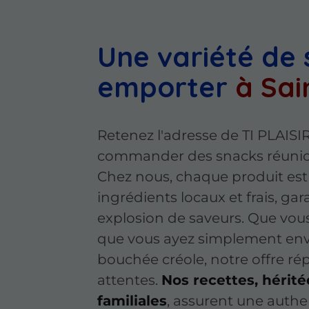
Une variété de 
emporter
à Sai
Retenez l'adresse de TI PLAIS
commander des snacks réunio
Chez nous, chaque produit est
ingrédients locaux et frais, gar
explosion de saveurs. Que vou
que vous ayez simplement env
bouchée créole, notre offre ré
attentes.
Nos recettes, hérité
familiales
, assurent une authe