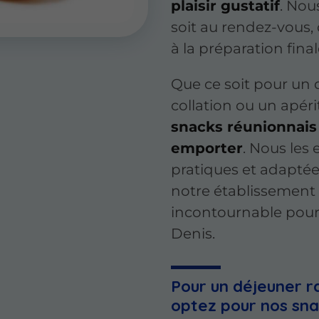
plaisir gustatif
. Nou
soit au rendez-vous, 
à la préparation final
Que ce soit pour un 
collation ou un apéri
snacks réunionnais 
emporter
. Nous les
pratiques et adaptée
notre établissement
incontournable pour l
Denis.
Pour un déjeuner r
optez pour nos sna